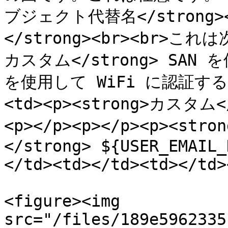
ブジェクト代替名</strong></
</strong><br><br>こ
カスタム</strong> SAN
を使用して WiFi に認証する
<td><p><strong>カスタム</
<p></p><p></p><p><s
</strong> ${USER_EMAIL_
</td><td></td><td></td>
<figure><img 
src="/files/189e5962335