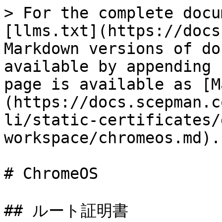
> For the complete docu
[llms.txt](https://docs
Markdown versions of do
available by appending 
page is available as [M
(https://docs.scepman.c
li/static-certificates/
workspace/chromeos.md).

# ChromeOS

## ルート証明書
