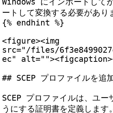
Windows にインポートして
ートして変換する必要がありま
{% endhint %}

<figure><img 
src="/files/6f3e8499027
ec" alt=""><figcaption>
## SCEP プロファイルを追加
SCEP プロファイルは、ユー
うにする証明書を定義します