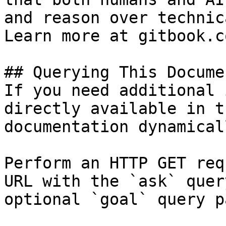
and reason over technic
Learn more at gitbook.co
## Querying This Docume
If you need additional 
directly available in t
documentation dynamical
Perform an HTTP GET req
URL with the `ask` quer
optional `goal` query p