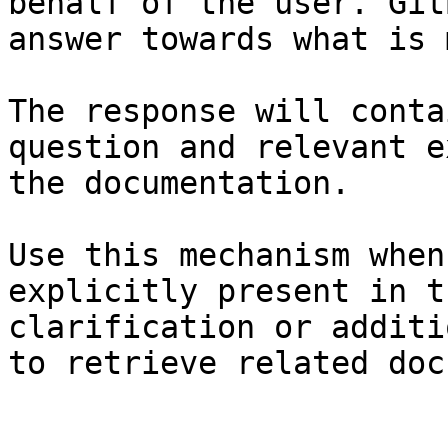
behalf of the user. Git
answer towards what is 
The response will conta
question and relevant e
the documentation.

Use this mechanism when
explicitly present in t
clarification or additi