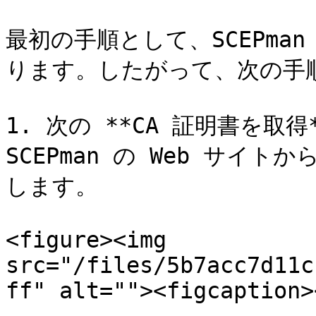
最初の手順として、SCEPma
ります。したがって、次の手順
1. 次の **CA 証明書を取
SCEPman の Web サイ
します。

<figure><img 
src="/files/5b7acc7d11c
ff" alt=""><figcaption>