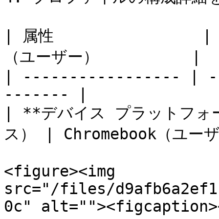
| 属性               
（ユーザー）          |

| ----------------- | -
------- |

| **デバイス プラットフォーム
ス） | Chromebook（ユーザ
<figure><img 
src="/files/d9afb6a2ef1
0c" alt=""><figcaption>