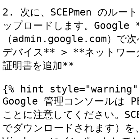
2. 次に、SCEPmen のルート 
ップロードします。Google 
（admin.google.com）
デバイス** > **ネットワーク**
証明書を追加**

{% hint style="warning" 
Google 管理コンソールは
ことに注意してください。SCEP
でダウンロードされます）を、 