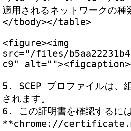
適用されるネットワークの種類</st
</tbody></table>

<figure><img 
src="/files/b5aa22231b4
c9" alt=""><figcaption>
5. SCEP プロファイルは
されます。

6. この証明書を確認するには、
**chrome://certifica