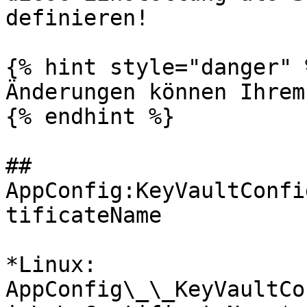
definieren!

{% hint style="danger" %
Änderungen können Ihrem
{% endhint %}

## 
AppConfig:KeyVaultConfi
tificateName

*Linux: 
AppConfig\_\_KeyVaultCo