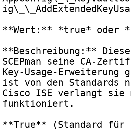
ig\_\_AddExtendedKeyUsag
**Wert:** *true* oder *
**Beschreibung:** Diese
SCEPman seine CA-Zertif
Key-Usage-Erweiterung g
ist von den Standards n
Cisco ISE verlangt sie 
funktioniert.

**True** (Standard für 