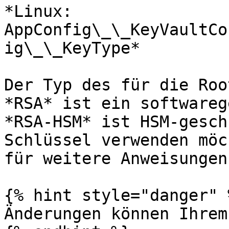
*Linux: 
AppConfig\_\_KeyVaultCo
ig\_\_KeyType*

Der Typ des für die Roo
*RSA* ist ein softwareg
*RSA-HSM* ist HSM-gesch
Schlüssel verwenden möc
für weitere Anweisungen
{% hint style="danger" %
Änderungen können Ihrem