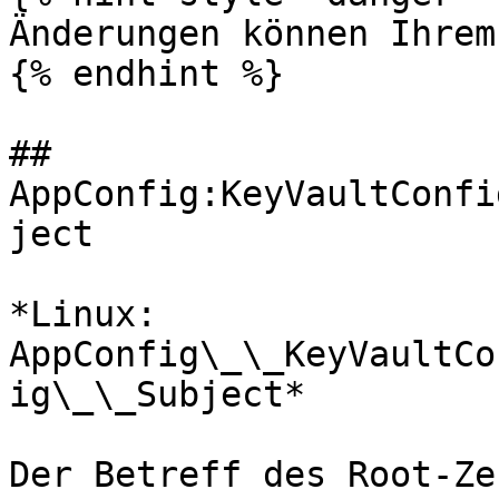
Änderungen können Ihrem
{% endhint %}

## 
AppConfig:KeyVaultConfi
ject

*Linux: 
AppConfig\_\_KeyVaultCo
ig\_\_Subject*

Der Betreff des Root-Ze