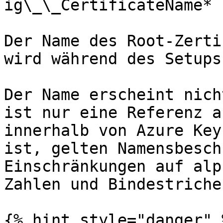
ig\_\_CertificateName*

Der Name des Root-Zerti
wird während des Setups
Der Name erscheint nich
ist nur eine Referenz a
innerhalb von Azure Key
ist, gelten Namensbesch
Einschränkungen auf alp
Zahlen und Bindestriche.
{% hint style="danger" %