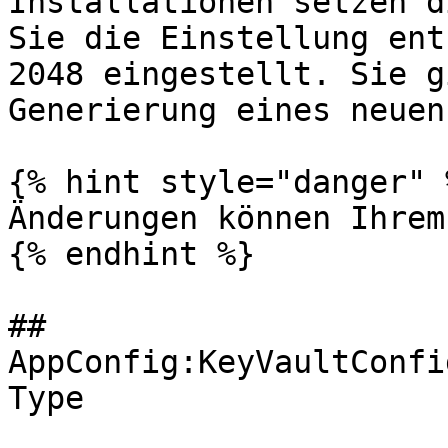
Installationen setzen d
Sie die Einstellung ent
2048 eingestellt. Sie g
Generierung eines neuen
{% hint style="danger" %
Änderungen können Ihrem
{% endhint %}

## 
AppConfig:KeyVaultConfi
Type
