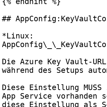
{% endhint %}

## AppConfig:KeyVaultCo
*Linux: 
AppConfig\_\_KeyVaultCo
Die Azure Key Vault-URL
während des Setups auto
Diese Einstellung MUSS 
App Service vorhanden s
diese Einstellung als S