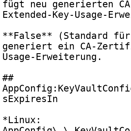
fügt neu generierten CA
Extended-Key-Usage-Erwe
**False** (Standard für
generiert ein CA-Zertif
Usage-Erweiterung.

## 
AppConfig:KeyVaultConfi
sExpiresIn

*Linux: 
AppConfig\_\_KeyVaultCo