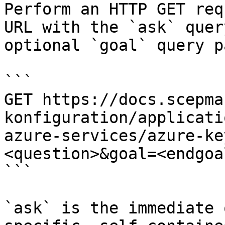
Perform an HTTP GET req
URL with the `ask` quer
optional `goal` query p
```

GET https://docs.scepma
konfiguration/applicati
azure-services/azure-ke
<question>&goal=<endgoal
```

`ask` is the immediate 