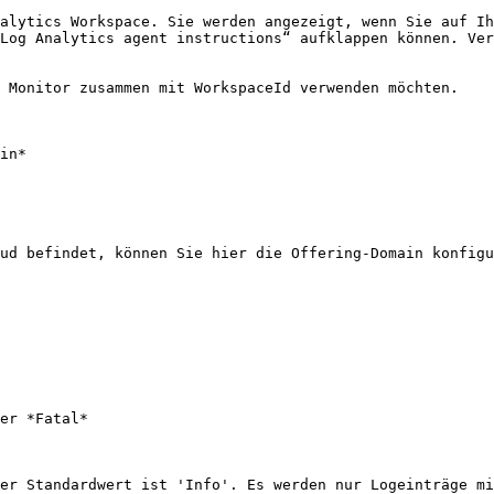
alytics Workspace. Sie werden angezeigt, wenn Sie auf Ih
Log Analytics agent instructions“ aufklappen können. Ver
 Monitor zusammen mit WorkspaceId verwenden möchten.

in*

ud befindet, können Sie hier die Offering-Domain konfigu
er *Fatal*

er Standardwert ist 'Info'. Es werden nur Logeinträge mi