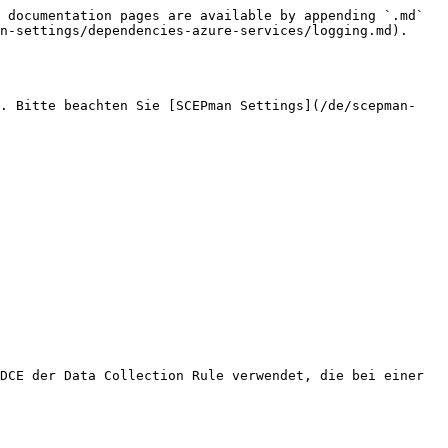
 documentation pages are available by appending `.md` 
n-settings/dependencies-azure-services/logging.md).

r. Bitte beachten Sie [SCEPman Settings](/de/scepman-
DCE der Data Collection Rule verwendet, die bei einer 