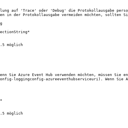
lung auf 'Trace' oder 'Debug' die Protokollausgabe perso
en in der Protokollausgabe vermeiden möchten, sollten Si
g

ectionString*

.5 möglich

enn Sie Azure Event Hub verwenden möchten, müssen Sie en
onfig-loggingconfig-azureeventhubserviceuri). Wenn Sie A
*

.5 möglich
