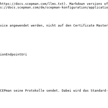
https://docs.scepman.com/llms.txt). Markdown versions of
s://docs.scepman.com/de/scepman-konfiguration/applicatio
vice angewendet werden, nicht auf den Certificate Maste
ionEndpointUri

CEPman seine Protokolle sendet. Dabei wird das Standard-