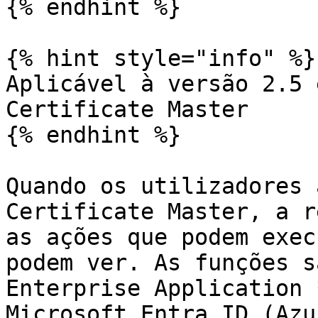
{% endhint %}

{% hint style="info" %}

Aplicável à versão 2.5 
Certificate Master

{% endhint %}

Quando os utilizadores 
Certificate Master, a r
as ações que podem exec
podem ver. As funções s
Enterprise Application 
Microsoft Entra ID (Azu