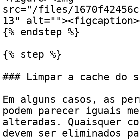
src="/files/1670f42456c
13" alt=""><figcaption>
{% endstep %}

{% step %}

### Limpar a cache do s
Em alguns casos, as per
podem parecer iguais me
alteradas. Quaisquer co
devem ser eliminados pa