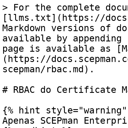
> For the complete docu
[llms.txt](https://docs
Markdown versions of do
available by appending 
page is available as [M
(https://docs.scepman.c
scepman/rbac.md).

# RBAC do Certificate M
{% hint style="warning" 
Apenas SCEPman Enterpri