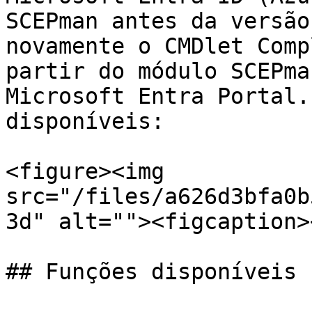
SCEPman antes da versão
novamente o CMDlet Comp
partir do módulo SCEPma
Microsoft Entra Portal.
disponíveis:

<figure><img 
src="/files/a626d3bfa0b
3d" alt=""><figcaption>
## Funções disponíveis
