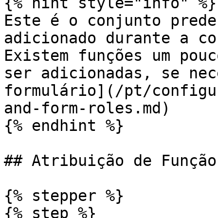
{% hint style="info" %}

Este é o conjunto prede
adicionado durante a co
Existem funções um pouc
ser adicionadas, se nec
formulário](/pt/configu
and-form-roles.md)

{% endhint %}

## Atribuição de Função

{% stepper %}

{% step %}
