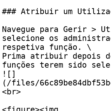
### Atribuir um Utiliza
Navegue para Gerir > Ut
selecione os administra
respetiva função. \

Prima atribuir depois d
funções terem sido sele
![]
(/files/66c89be84dbf53b
<br>

<figure><img 