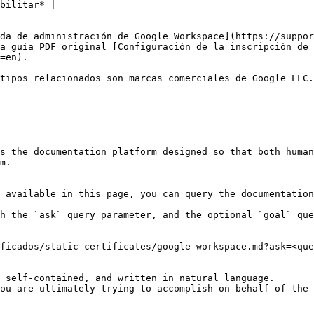
bilitar* |

da de administración de Google Workspace](https://suppor
a guía PDF original [Configuración de la inscripción de 
=en).

tipos relacionados son marcas comerciales de Google LLC.
s the documentation platform designed so that both human
m.

 available in this page, you can query the documentation
h the `ask` query parameter, and the optional `goal` que
ficados/static-certificates/google-workspace.md?ask=<que
 self-contained, and written in natural language.

ou are ultimately trying to accomplish on behalf of the 