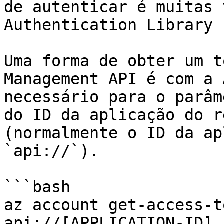
de autenticar é muitas 
Authentication Library 
Uma forma de obter um t
Management API é com a 
necessário para o parâm
do ID da aplicação do r
(normalmente o ID da ap
`api://`).

```bash

az account get-access-t
api://[APPLICATION-ID] 