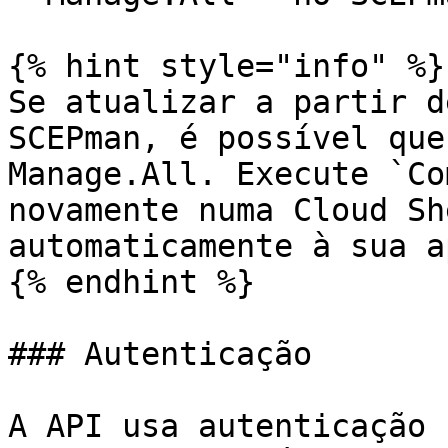
{% hint style="info" %}

Se atualizar a partir d
SCEPman, é possível que
Manage.All. Execute `Co
novamente numa Cloud Sh
automaticamente à sua a
{% endhint %}

### Autenticação

A API usa autenticação 