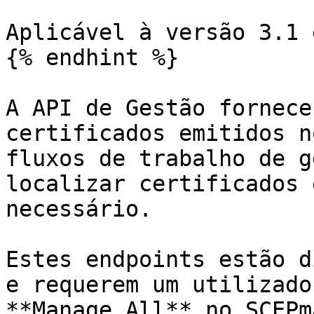
Aplicável à versão 3.1 
{% endhint %}

A API de Gestão fornece
certificados emitidos n
fluxos de trabalho de g
localizar certificados 
necessário.

Estes endpoints estão d
e requerem um utilizado
**Manage.All** no SCEPm