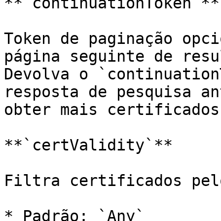
**`continuationToken`**

Token de paginação opci
página seguinte de resu
Devolva o `continuation
resposta de pesquisa an
obter mais certificados.
**`certValidity`**

Filtra certificados pel
* Padrão: `Any`
