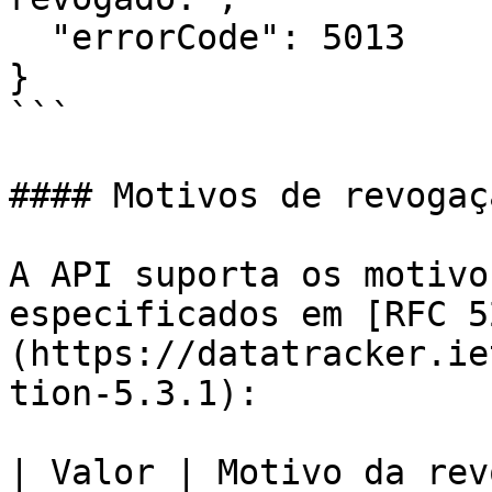
  "errorCode": 5013

}

```

#### Motivos de revogaç
A API suporta os motivo
especificados em [RFC 5
(https://datatracker.ie
tion-5.3.1):

| Valor | Motivo da rev