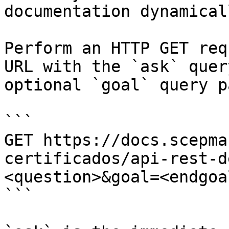
documentation dynamical
Perform an HTTP GET req
URL with the `ask` quer
optional `goal` query p
```

GET https://docs.scepma
certificados/api-rest-d
<question>&goal=<endgoal
```
