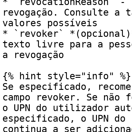
* `revocationReason` - 
revogação. Consulte a t
valores possíveis

* `revoker` *(opcional)
texto livre para a pess
a revogação

{% hint style="info" %}

Se especificado, recome
campo revoker. Se não f
o UPN do utilizador aut
especificado, o UPN do 
continua a ser adiciona