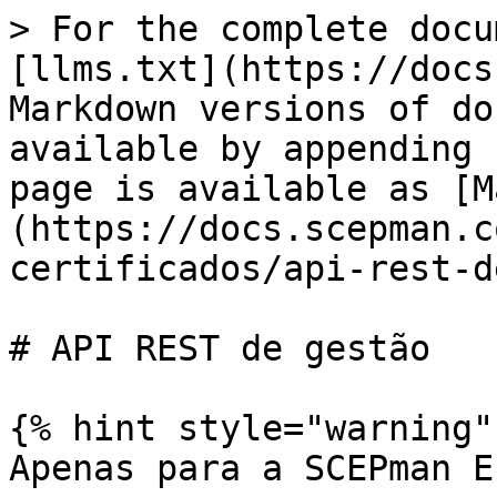
> For the complete docu
[llms.txt](https://docs
Markdown versions of do
available by appending 
page is available as [M
(https://docs.scepman.c
certificados/api-rest-d
# API REST de gestão

{% hint style="warning" 
Apenas para a SCEPman E