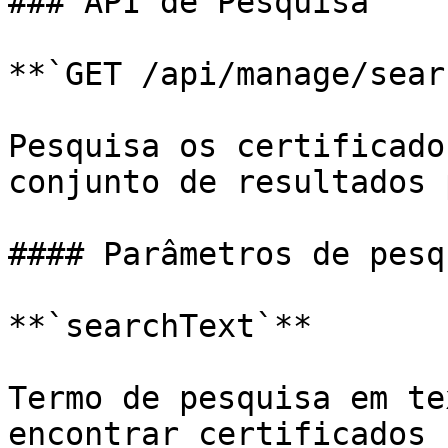
### API de Pesquisa

**`GET /api/manage/sear
Pesquisa os certificado
conjunto de resultados 
#### Parâmetros de pesqu
**`searchText`**

Termo de pesquisa em te
encontrar certificados 