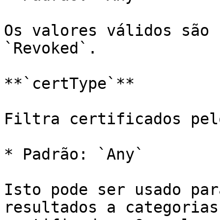
Os valores válidos são 
`Revoked`.

**`certType`**

Filtra certificados pel
* Padrão: `Any`

Isto pode ser usado par
resultados a categorias