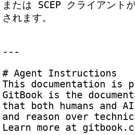
または SCEP クライアン
されます。

---

# Agent Instructions

This documentation is p
GitBook is the document
that both humans and AI
and reason over technic
Learn more at gitbook.co