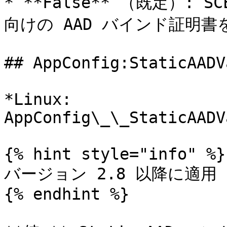
* **False** （既定）: S
向けの AAD バインド証明書
## AppConfig:StaticAADV
*Linux: 
AppConfig\_\_StaticAADV
{% hint style="info" %}

バージョン 2.8 以降に適用

{% endhint %}
