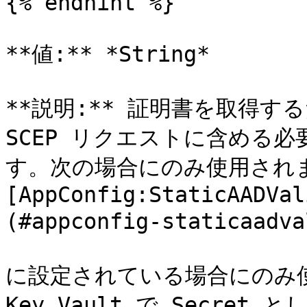
{% endhint %}

**値:** *String*

**説明:** 証明書を取得するた
SCEP リクエストに含める
す。次の場合にのみ使用されま
[AppConfig:StaticAADVal
(#appconfig-staticaadva
に設定されている場合にのみ使用
Key Vault で Secre