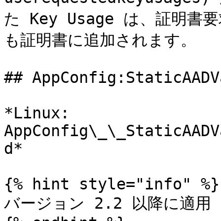
た Key Usage は、証明書
も証明書に追加されます。

## AppConfig:StaticAADV
*Linux: 
AppConfig\_\_StaticAADV
d*

{% hint style="info" %}

バージョン 2.2 以降に適用
