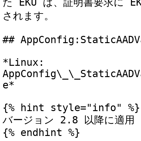
た EKU は、証明書要求に 
されます。

## AppConfig:StaticAADV
*Linux: 
AppConfig\_\_StaticAADV
e*

{% hint style="info" %}

バージョン 2.8 以降に適用

{% endhint %}
