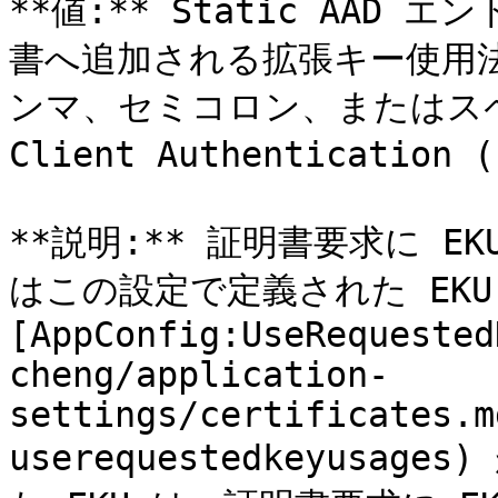
**値:** Static AA
書へ追加される拡張キー使用法（
ンマ、セミコロン、またはス
Client Authentication 
**説明:** 証明書要求に EK
はこの設定で定義された EKU
[AppConfig:UseRequested
cheng/application-
settings/certificates.m
userequestedkeyusag