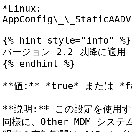
*Linux: 
AppConfig\_\_StaticAADV
{% hint style="info" %}

バージョン 2.2 以降に適用

{% endhint %}

**値:** *true* または *fa
**説明:** この設定を使用す
同様に、Other MDM シ