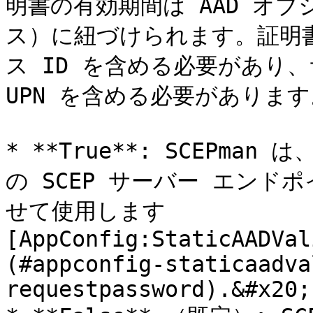
明書の有効期間は AAD オ
ス）に紐づけられます。証明書
ス ID を含める必要があり
UPN を含める必要があります。
* **True**: SCEPman 
の SCEP サーバー エン
せて使用します 
[AppConfig:StaticAADVal
(#appconfig-staticaadva
requestpassword).&#x20;
