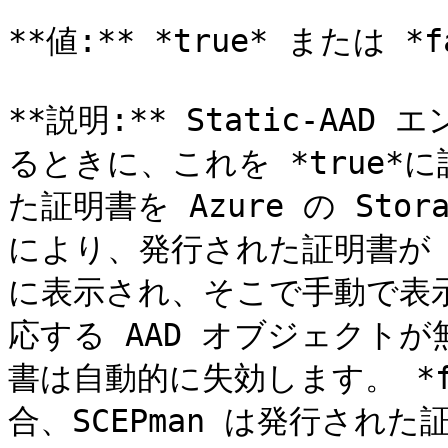
**値:** *true* または *f
**説明:** Static-A
るときに、これを *true*に
た証明書を Azure の Stor
により、発行された証明書が SCEPm
に表示され、そこで手動で表
応する AAD オブジェクト
書は自動的に失効します。 *f
合、SCEPman は発行され