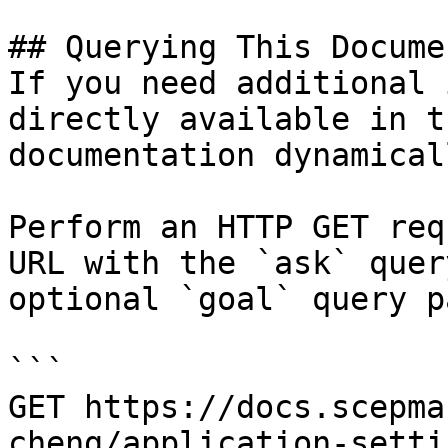
## Querying This Docume
If you need additional 
directly available in t
documentation dynamical
Perform an HTTP GET req
URL with the `ask` quer
optional `goal` query p
```

GET https://docs.scepma
cheng/application-setti