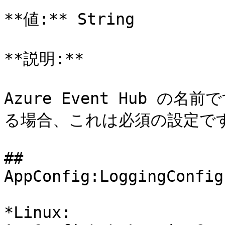
**値:** String

**説明:**

Azure Event Hub の名前
る場合、これは必須の設定です
## 
AppConfig:LoggingConfig
*Linux: 