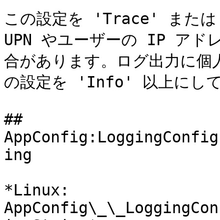
この設定を 'Trace' または
UPN やユーザーの IP ア
合があります。ログ出力に個
の設定を 'Info' 以上にし
## 
AppConfig:LoggingConfig
ing

*Linux: 
AppConfig\_\_LoggingCon