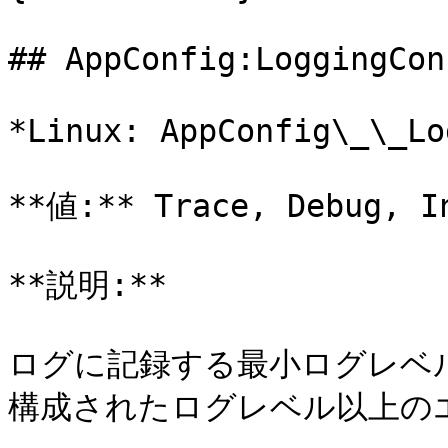
## AppConfig:LoggingCon
*Linux: AppConfig\_\_Lo
**値:** Trace, Debug, In
**説明:**

ログに記録する最小ログレベルで
構成されたログレベル以上の