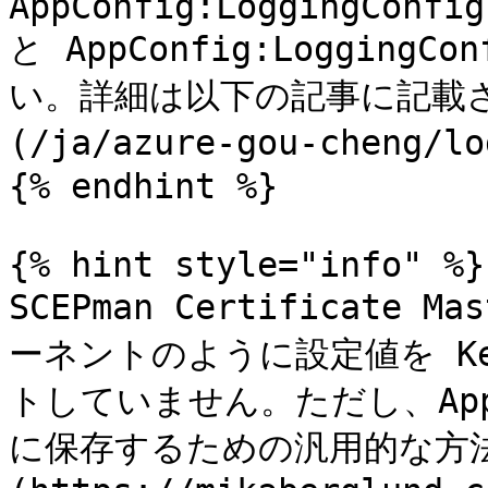
AppConfig:LoggingConfig
と AppConfig:Logging
い。詳細は以下の記事に記載さ
(/ja/azure-gou-cheng/l
{% endhint %}

{% hint style="info" %}

SCEPman Certificate 
ーネントのように設定値を Ke
トしていません。ただし、App Se
に保存するための汎用的な方法はあ