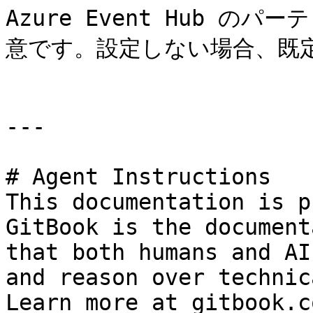
Azure Event Hub 
意です。設定しない場合、既定値
---

# Agent Instructions

This documentation is p
GitBook is the document
that both humans and AI
and reason over technic
Learn more at gitbook.co