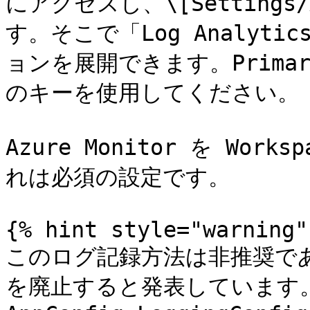
にアクセスし、\[Settings
す。そこで「Log Analytics
ョンを展開できます。Primary
のキーを使用してください。

Azure Monitor を Wo
れは必須の設定です。

{% hint style="warning" 
このログ記録方法は非推奨であり、
を廃止すると発表しています