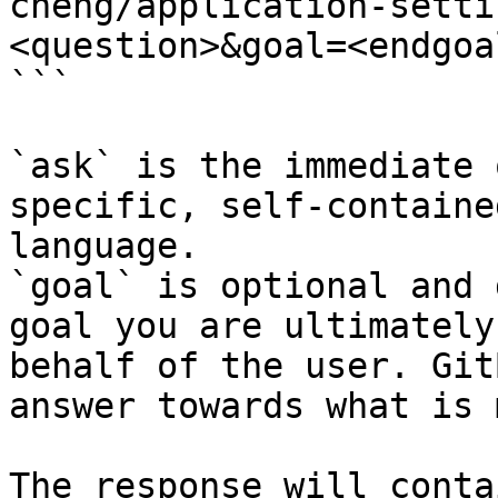
cheng/application-setti
<question>&goal=<endgoal
```

`ask` is the immediate 
specific, self-containe
language.

`goal` is optional and 
goal you are ultimately
behalf of the user. Git
answer towards what is 
The response will conta