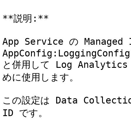
**説明:**

App Service の Manag
AppConfig:LoggingConfig
と併用して Log Analytic
めに使用します。

この設定は Data Collecti
ID です。
