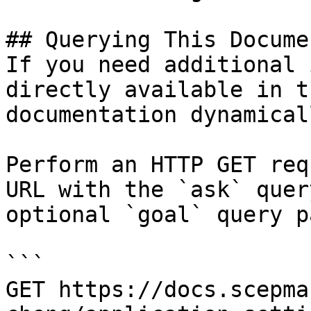
## Querying This Docume
If you need additional 
directly available in t
documentation dynamical
Perform an HTTP GET req
URL with the `ask` quer
optional `goal` query p
```

GET https://docs.scepma