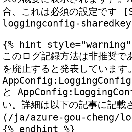
合、これは必須の設定です [Shar
loggingconfig-sharedkey)
{% hint style="warning" 
このログ記録方法は非推奨であり、
を廃止すると発表しています
AppConfig:LoggingConfig
と AppConfig:Logging
い。詳細は以下の記事に記載さ
(/ja/azure-gou-cheng/l
{% endhint %}
