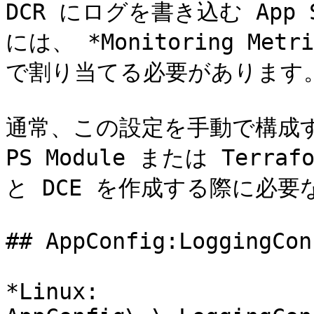
DCR にログを書き込む App Ser
には、 *Monitoring Metr
で割り当てる必要があります。
通常、この設定を手動で構成する
PS Module または Terra
と DCE を作成する際に必
## AppConfig:LoggingCon
*Linux: 