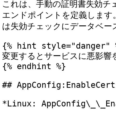
これは、手動の証明書失効チェック
エンドポイントを定義します。こ
は失効チェックにデータベース
{% hint style="danger" %
変更するとサービスに悪影響を
{% endhint %}

## AppConfig:EnableCert
*Linux: AppConfig\_\_En