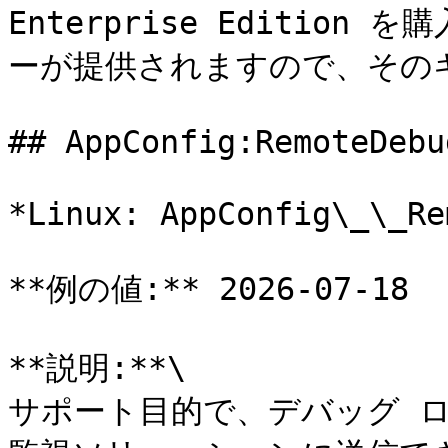
Enterprise Editio
ーが提供されますので、その
## AppConfig:RemoteDebug
*Linux: AppConfig\_\_Re
**例の値:** 2026-07-18

**説明:**\

サポート目的で、デバッグ 