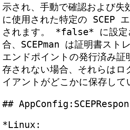
示され、手動で確認および失
に使用された特定の SCEP
されます。 *false* に
合、SCEPman は証明書ス
エンドポイントの発行済み証
存されない場合、それらはログ
イアントがどこかに保存して
## AppConfig:SCEPRespon
*Linux: 