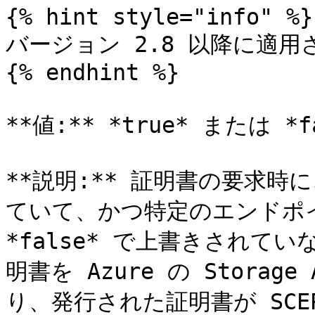
{% hint style="info" %}

バージョン 2.8 以降に適用
{% endhint %}

**値:** *true* または *f
**説明:** 証明書の要求時に
ていて、かつ特定のエンドポ
*false* で上書きされてい
明書を Azure の Storag
り、発行された証明書が SCEPma