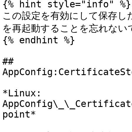
{% hint style="info" %}

この設定を有効にして保存した後は、
を再起動することを忘れないで
{% endhint %}

## 
AppConfig:CertificateSt
*Linux: 
AppConfig\_\_Certificat
point*
