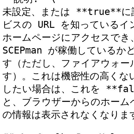
未設定、または **true*
ビスの URL を知っているイン
ホームページにアクセスでき、S
SCEPman が稼働している
す（ただし、ファイアウォー
す）。これは機密性の高くな
したい場合は、これを **fa
と、ブラウザーからのホーム
の情報は表示されなくなります