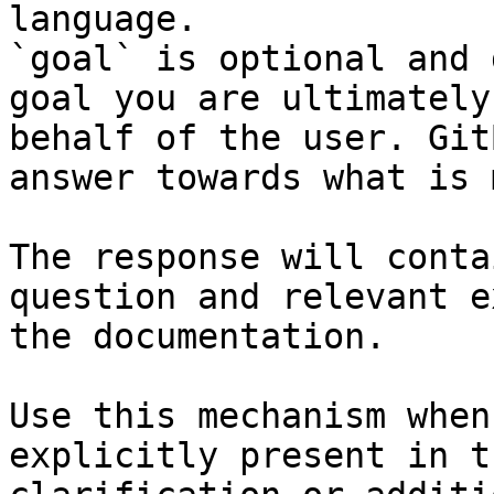
language.

`goal` is optional and 
goal you are ultimately
behalf of the user. Git
answer towards what is 
The response will conta
question and relevant e
the documentation.

Use this mechanism when
explicitly present in t