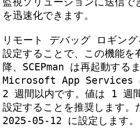
監視ソリューションに送信で
を迅速化できます。

リモート デバッグ ロギン
設定することで、この機能を
降、SCEPman は再起動す
Microsoft App Serv
2 週間以内です。値は 1 週間
設定することを推奨します。たとえ
2025-05-12 に設定します。
