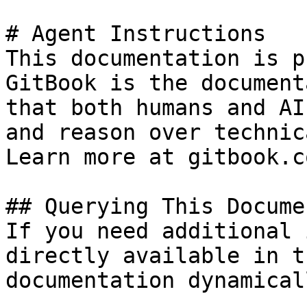
# Agent Instructions

This documentation is p
GitBook is the document
that both humans and AI
and reason over technic
Learn more at gitbook.co
## Querying This Docume
If you need additional 
directly available in t
documentation dynamical