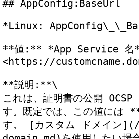
## AppConfig:BaseUrl

*Linux: AppConfig\_\_Ba
**値:** *App Service 名
<https://customcname.do
**説明:**\

これは、証明書の公開 OCSP
す。既定では、この値には **A
す。 [カスタム ドメイン](/ja/
domain.md)を使用した