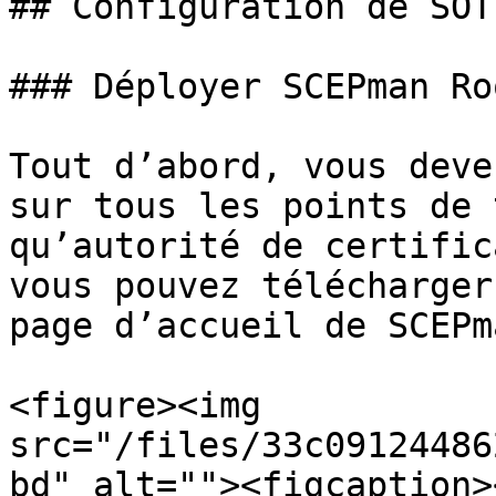
## Configuration de SOT
### Déployer SCEPman Roo
Tout d’abord, vous deve
sur tous les points de 
qu’autorité de certific
vous pouvez télécharger
page d’accueil de SCEPma
<figure><img 
src="/files/33c09124486
bd" alt=""><figcaption>