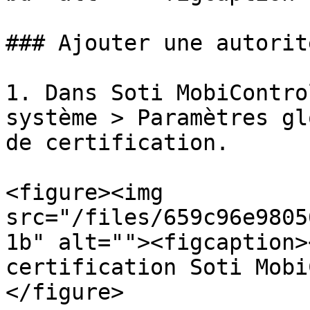
### Ajouter une autorit
1. Dans Soti MobiContro
système > Paramètres gl
de certification.

<figure><img 
src="/files/659c96e9805
1b" alt=""><figcaption>
certification Soti Mobi
</figure>
