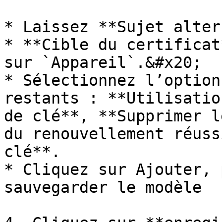
* Laissez **Sujet alter
* **Cible du certificat
sur `Appareil`.&#x20;

* Sélectionnez l’option
restants : **Utilisatio
de clé**, **Supprimer l
du renouvellement réuss
clé**.

* Cliquez sur Ajouter, 
sauvegarder le modèle
