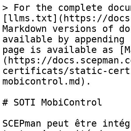
> For the complete docu
[llms.txt](https://docs
Markdown versions of do
available by appending 
page is available as [M
(https://docs.scepman.c
certificats/static-cert
mobicontrol.md).

# SOTI MobiControl

SCEPman peut être intég