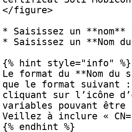
</figure>

* Saisissez un **nom** 
* Saisissez un **Nom du
{% hint style="info" %}

Le format du **Nom du s
que le format suivant :
cliquant sur l’icône d’
variables pouvant être 
Veillez à inclure « CN=
{% endhint %}
