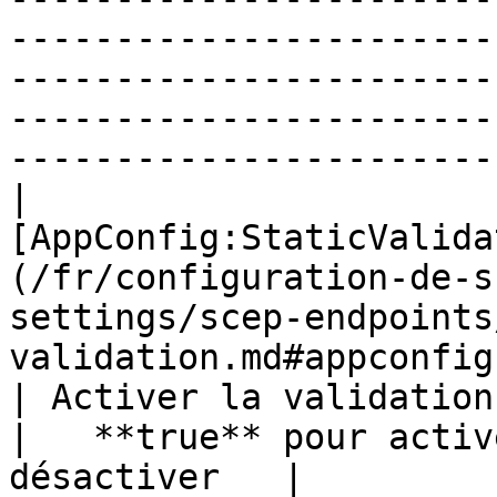
-----------------------
-----------------------
-----------------------
-----------------------
|                            
[AppConfig:StaticValida
(/fr/configuration-de-s
settings/scep-endpoints
validation.md#appconfig-staticvalid
| Activer la validation tierce                                                                                                                                                                                                                               
|   **true** pour activ
désactiver   |
