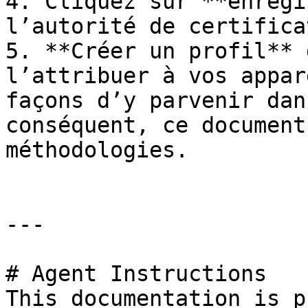
4. Cliquez sur **enregi
l’autorité de certifica
5. **Créer un profil** 
l’attribuer à vos appar
façons d’y parvenir dan
conséquent, ce document
méthodologies.

---

# Agent Instructions

This documentation is p