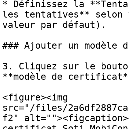
* Définissez la **Tenta
les tentatives** selon 
valeur par défaut).

### Ajouter un modèle d
3. Cliquez sur le bouto
**modèle de certificat**
<figure><img 
src="/files/2a6df2887ca
f2" alt=""><figcaption>
certificat Soti MobiCon