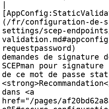
|                    
[AppConfig:StaticValida
(/fr/configuration-de-s
settings/scep-endpoints
validation.md#appconfig
requestpassword)       
demandes de signature d
SCEPman pour signature 
de ce mot de passe stat
<strong>Recommandation<
dans <a 
href="/pages/af20bd62a8