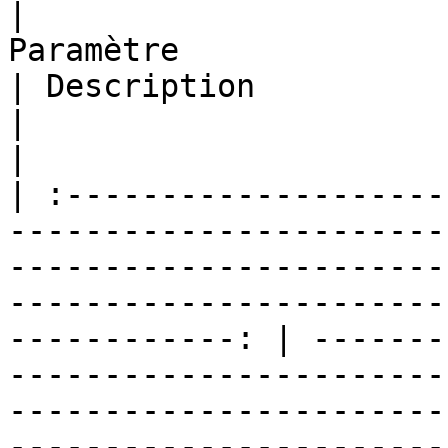
|                                                                                                      
Paramètre                                                                                                      
| Description                                                                                                                                                                                                                                                                                                                            
|                        Valeur          
|

| :--------------------
-----------------------
-----------------------
-----------------------
------------: | -------
-----------------------
-----------------------
-----------------------