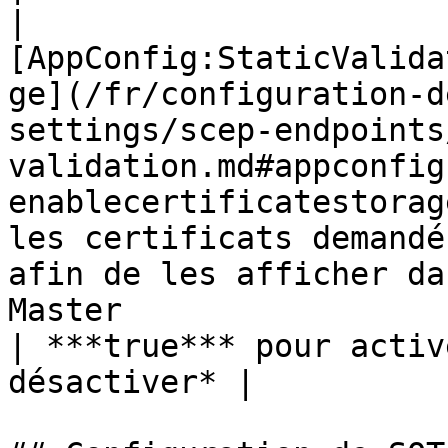
| 
[AppConfig:StaticValida
ge](/fr/configuration-d
settings/scep-endpoints
validation.md#appconfig
enablecertificatestorag
les certificats demandé
afin de les afficher da
Master                                                                                                                                                                                                                         
| ***true*** pour activ
désactiver* |
