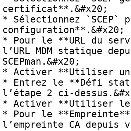
certificat**.&#x20;

* Sélectionnez `SCEP` p
configuration**.&#x20;

* Pour le **URL du serv
l’URL MDM statique depu
SCEPman.&#x20;

* Activer **Utiliser un
* Entrez le **Défi stat
l’étape 2 ci-dessus.&#x2
* Activer **Utiliser le
* Pour le **Empreinte**
l’empreinte CA depuis v