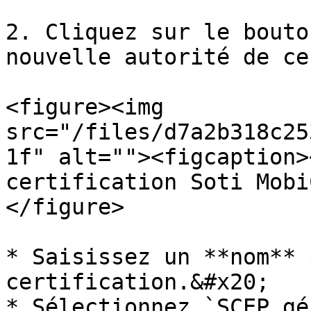
2. Cliquez sur le bouto
nouvelle autorité de ce
<figure><img 
src="/files/d7a2b318c25
1f" alt=""><figcaption>
certification Soti Mobi
</figure>

* Saisissez un **nom** 
certification.&#x20;

* Sélectionnez `SCEP gé