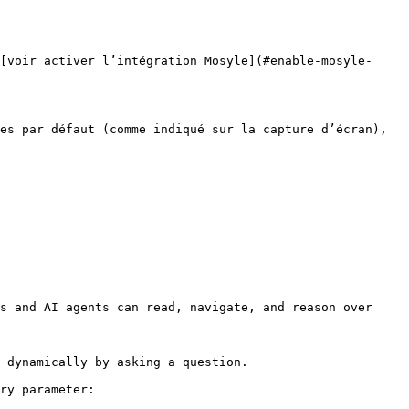
[voir activer l’intégration Mosyle](#enable-mosyle-
es par défaut (comme indiqué sur la capture d’écran), 
s and AI agents can read, navigate, and reason over 
 dynamically by asking a question.

ry parameter:
