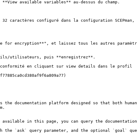
 **View available variables** au-dessus du champ.

 32 caractères configuré dans la configuration SCEPman, 
e for encryption**", et laissez tous les autres paramètr
ils/utilisateurs, puis **enregistrez**.

conformité en cliquant sur view details dans le profil

f77885ca0cd380af9f6a809a77)

s the documentation platform designed so that both human
m.

 available in this page, you can query the documentation
h the `ask` query parameter, and the optional `goal` que