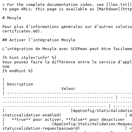
> For the complete documentation index, see [llms.txt](
to page URLs; this page is available as [Markdown](http
# Mosyle

Pour plus d’informations générales sur d’autres solutio
certificates.md).

## Activer l’intégration Mosyle

L’intégration de Mosyle avec SCEPman peut être facileme
{% hint style="info" %}

Vous pouvez faire la différence entre le service d’appl
nom

{% endhint %}

|                                                                                                      Pa
| Description                                                                                                                                                                                                                                                                                                                            
|                        Valeur                        
| :----------------------------------------------------
----------------------------------------------: | -----
-------------------------------------------------------
-------------------------------------------- | :-------
|                            [AppConfig:StaticValidatio
staticvalidation-enabled)                           | Activer la validation tierce                                                                                                                                                                             
|   **true** pour activer, **false** pour désactiver   
|                    [AppConfig:StaticValidation:Reques
staticvalidation-requestpassword)                   | <