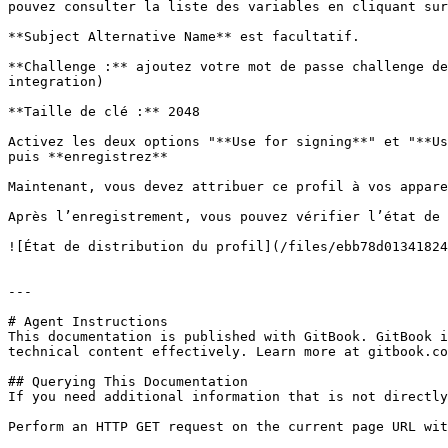
pouvez consulter la liste des variables en cliquant sur
**Subject Alternative Name** est facultatif.

**Challenge :** ajoutez votre mot de passe challenge de
integration)

**Taille de clé :** 2048

Activez les deux options "**Use for signing**" et "**Us
puis **enregistrez**

Maintenant, vous devez attribuer ce profil à vos appare
Après l’enregistrement, vous pouvez vérifier l’état de 
![État de distribution du profil](/files/ebb78d01341824
---

# Agent Instructions

This documentation is published with GitBook. GitBook i
technical content effectively. Learn more at gitbook.co
## Querying This Documentation

If you need additional information that is not directly
Perform an HTTP GET request on the current page URL wit