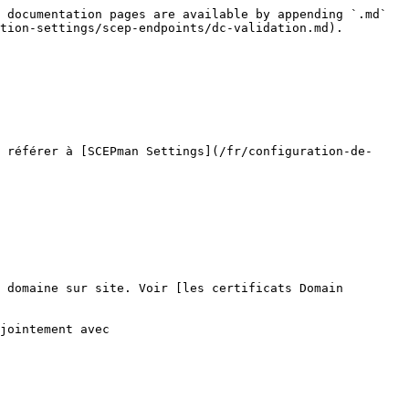
 documentation pages are available by appending `.md` 
tion-settings/scep-endpoints/dc-validation.md).

 référer à [SCEPman Settings](/fr/configuration-de-
 domaine sur site. Voir [les certificats Domain 
jointement avec 