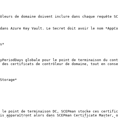
ôleurs de domaine doivent inclure dans chaque requête SC
dans Azure Key Vault. Le Secret doit avoir le nom *AppCo
s*

yPeriodDays globale pour le point de terminaison du cont
 des certificats de contrôleur de domaine, tout en conse
Storage*

 le point de terminaison DC, SCEPman stocke ces certific
is apparaîtront alors dans SCEPman Certificate Master, o