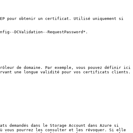
EP pour obtenir un certificat. Utilisé uniquement si 
nfig--DCValidation--RequestPassword*.

rôleur de domaine. Par exemple, vous pouvez définir ici 
rvant une longue validité pour vos certificats clients.

ats demandés dans le Storage Account dans Azure si 
ù vous pourrez les consulter et les révoquer. Si elle 