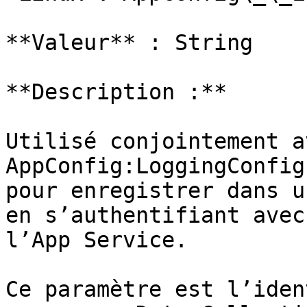
**Valeur** : String

**Description :**

Utilisé conjointement av
AppConfig:LoggingConfig
pour enregistrer dans u
en s’authentifiant avec
l’App Service.

Ce paramètre est l’iden