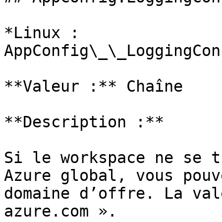
*Linux : 
AppConfig\_\_LoggingCon
**Valeur :** Chaîne

**Description :**

Si le workspace ne se t
Azure global, vous pouv
domaine d’offre. La val
azure.com ».
