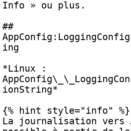
Info » ou plus.

## 
AppConfig:LoggingConfig
ing

*Linux : 
AppConfig\_\_LoggingCon
ionString*

{% hint style="info" %}

La journalisation vers 