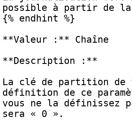
possible à partir de la
{% endhint %}

**Valeur :** Chaîne

**Description :**

La clé de partition de 
définition de ce paramè
vous ne la définissez p
sera « 0 ».
