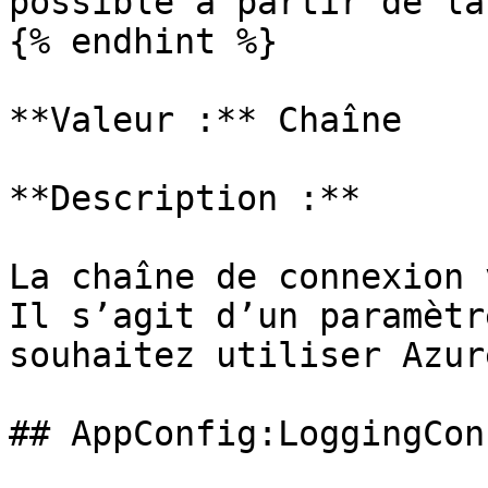
possible à partir de la
{% endhint %}

**Valeur :** Chaîne

**Description :**

La chaîne de connexion 
Il s’agit d’un paramètr
souhaitez utiliser Azur
## AppConfig:LoggingCon