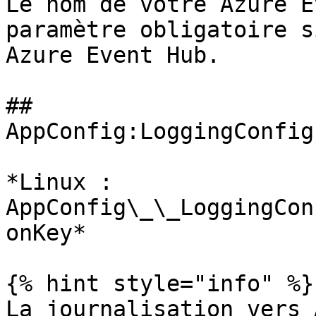
Le nom de votre Azure E
paramètre obligatoire s
Azure Event Hub.

## 
AppConfig:LoggingConfig
*Linux : 
AppConfig\_\_LoggingCon
onKey*

{% hint style="info" %}

La journalisation vers 