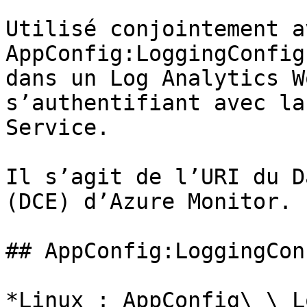
Utilisé conjointement av
AppConfig:LoggingConfig
dans un Log Analytics W
s’authentifiant avec la
Service.

Il s’agit de l’URI du D
(DCE) d’Azure Monitor.

## AppConfig:LoggingCon
*Linux : AppConfig\_\_L