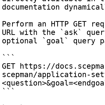
documentation dynamical
Perform an HTTP GET req
URL with the `ask` quer
optional `goal` query p
```

GET https://docs.scepma
scepman/application-set
<question>&goal=<endgoal
```
