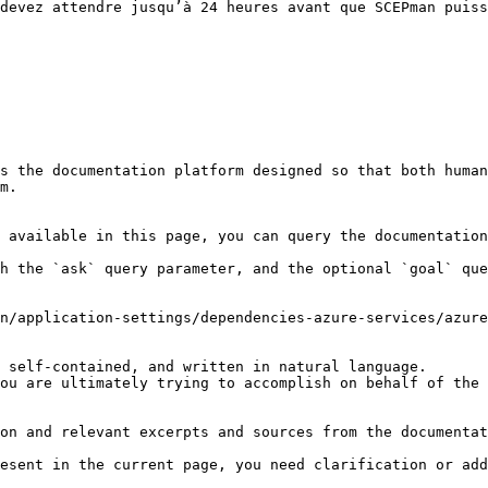
devez attendre jusqu’à 24 heures avant que SCEPman puiss
s the documentation platform designed so that both human
m.

 available in this page, you can query the documentation
h the `ask` query parameter, and the optional `goal` que
n/application-settings/dependencies-azure-services/azure
 self-contained, and written in natural language.

ou are ultimately trying to accomplish on behalf of the 
on and relevant excerpts and sources from the documentat
esent in the current page, you need clarification or add