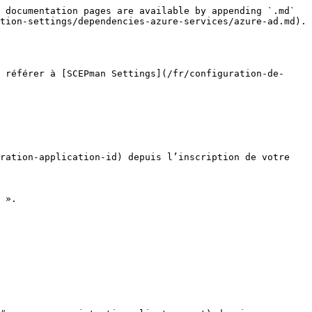
 documentation pages are available by appending `.md` 
tion-settings/dependencies-azure-services/azure-ad.md).

 référer à [SCEPman Settings](/fr/configuration-de-
ration-application-id) depuis l’inscription de votre 
 ».
