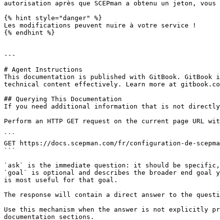
autorisation après que SCEPman a obtenu un jeton, vous 
{% hint style="danger" %}

Les modifications peuvent nuire à votre service !

{% endhint %}

---

# Agent Instructions

This documentation is published with GitBook. GitBook i
technical content effectively. Learn more at gitbook.co
## Querying This Documentation

If you need additional information that is not directly
Perform an HTTP GET request on the current page URL wit
```

GET https://docs.scepman.com/fr/configuration-de-scepma
```

`ask` is the immediate question: it should be specific,
`goal` is optional and describes the broader end goal y
is most useful for that goal.

The response will contain a direct answer to the questi
Use this mechanism when the answer is not explicitly pr