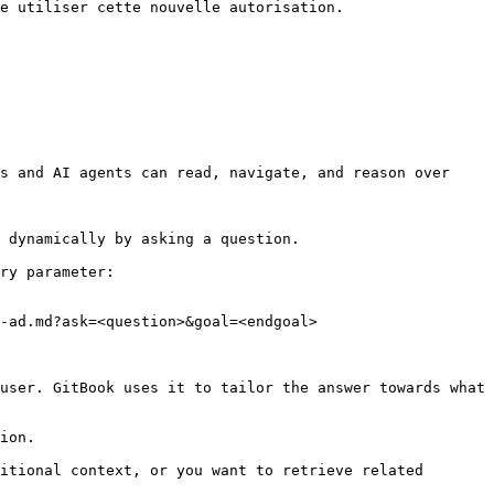
e utiliser cette nouvelle autorisation.

s and AI agents can read, navigate, and reason over 
 dynamically by asking a question.

ry parameter:

-ad.md?ask=<question>&goal=<endgoal>

user. GitBook uses it to tailor the answer towards what 
ion.

itional context, or you want to retrieve related 