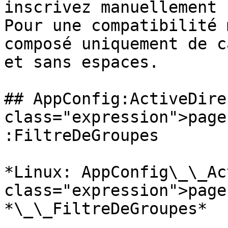
inscrivez manuellement 
Pour une compatibilité 
composé uniquement de c
et sans espaces.

## AppConfig:ActiveDire
class="expression">page
:FiltreDeGroupes

*Linux: AppConfig\_\_Ac
class="expression">page
*\_\_FiltreDeGroupes*
