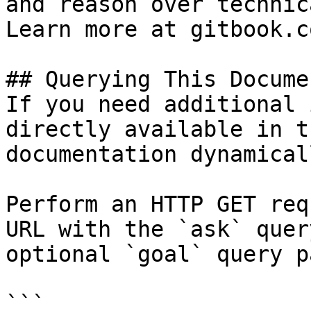
and reason over technic
Learn more at gitbook.co
## Querying This Docume
If you need additional 
directly available in t
documentation dynamical
Perform an HTTP GET req
URL with the `ask` quer
optional `goal` query p
```
