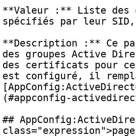
**Valeur :** Liste des 
spécifiés par leur SID,
**Description :** Ce pa
des groupes Active Dire
des certificats pour ce
est configuré, il rempl
[AppConfig:ActiveDirect
(#appconfig-activedirec
## AppConfig:ActiveDire
class="expression">page