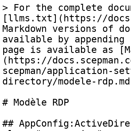
> For the complete docu
[llms.txt](https://docs
Markdown versions of do
available by appending 
page is available as [M
(https://docs.scepman.c
scepman/application-set
directory/modele-rdp.md)
# Modèle RDP

## AppConfig:ActiveDire