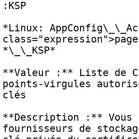
:KSP

*Linux: AppConfig\_\_Ac
class="expression">page
*\_\_KSP*

**Valeur :** Liste de C
points-virgules autoris
clés

**Description :** Vous 
fournisseurs de stockag