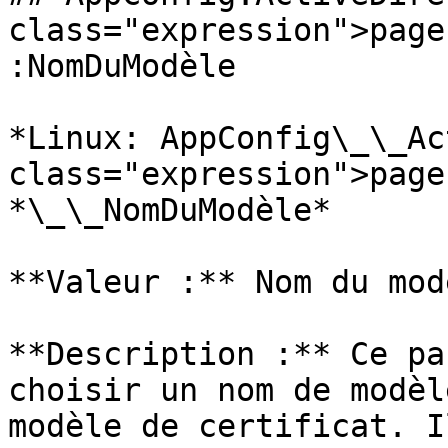
class="expression">page
:NomDuModèle

*Linux: AppConfig\_\_Ac
class="expression">page
*\_\_NomDuModèle*

**Valeur :** Nom du mod
**Description :** Ce pa
choisir un nom de modèl
modèle de certificat. I