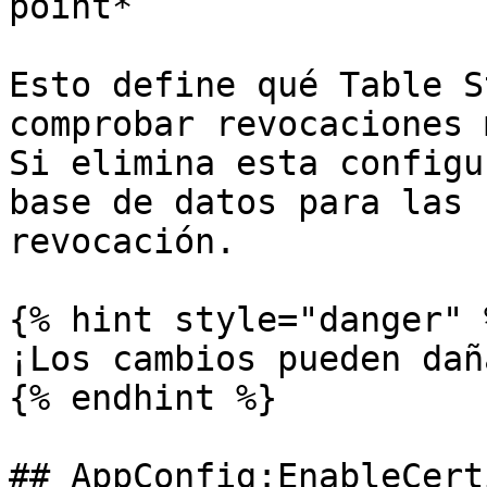
point*

Esto define qué Table S
comprobar revocaciones 
Si elimina esta configu
base de datos para las 
revocación.

{% hint style="danger" %
¡Los cambios pueden dañ
{% endhint %}

## AppConfig:EnableCert