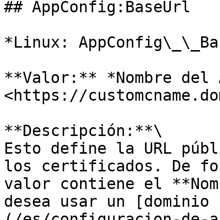
## AppConfig:BaseUrl

*Linux: AppConfig\_\_Ba
**Valor:** *Nombre del 
<https://customcname.do
**Descripción:**\

Esto define la URL públ
los certificados. De fo
valor contiene el **Nom
desea usar un [dominio 
(/es/configuracion-de-a