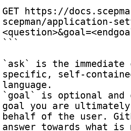
```

GET https://docs.scepma
scepman/application-set
<question>&goal=<endgoal
```

`ask` is the immediate 
specific, self-containe
language.

`goal` is optional and 
goal you are ultimately
behalf of the user. Git
answer towards what is 