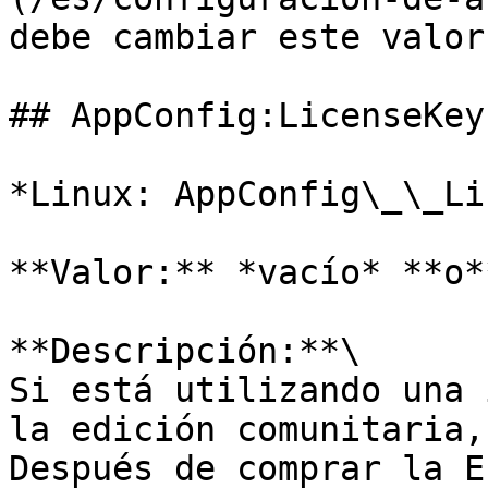
debe cambiar este valor.
## AppConfig:LicenseKey

*Linux: AppConfig\_\_Li
**Valor:** *vacío* **o*
**Descripción:**\

Si está utilizando una 
la edición comunitaria,
Después de comprar la E