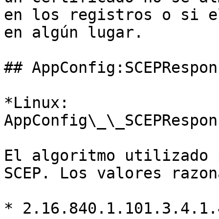
en los registros o si e
en algún lugar.

## AppConfig:SCEPRespon
*Linux: 
AppConfig\_\_SCEPRespon
El algoritmo utilizado 
SCEP. Los valores razon
* 2.16.840.1.101.3.4.1.