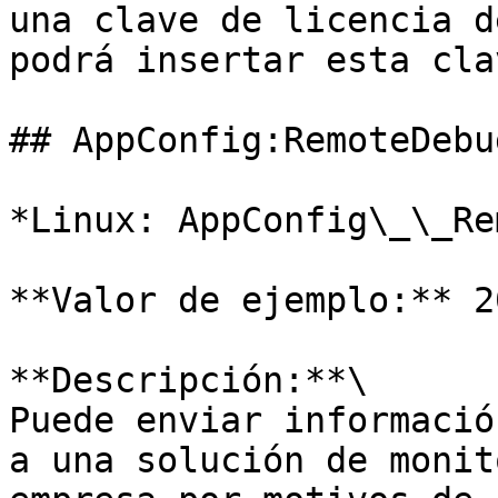
una clave de licencia d
podrá insertar esta cla
## AppConfig:RemoteDebug
*Linux: AppConfig\_\_Re
**Valor de ejemplo:** 2
**Descripción:**\

Puede enviar informació
a una solución de monit