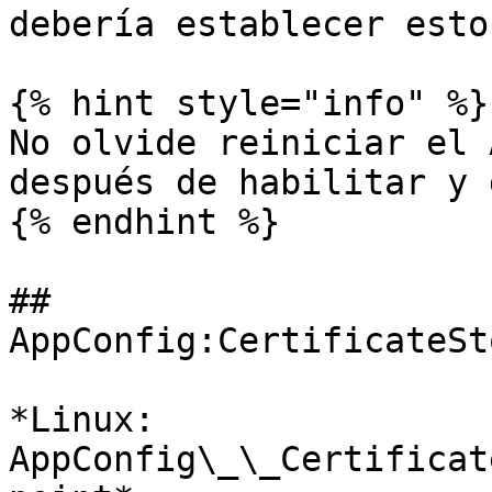
debería establecer esto
{% hint style="info" %}

No olvide reiniciar el 
después de habilitar y 
{% endhint %}

## 
AppConfig:CertificateSt
*Linux: 
AppConfig\_\_Certificat