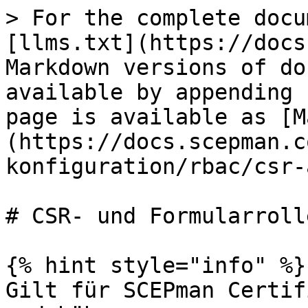
> For the complete docu
[llms.txt](https://docs
Markdown versions of do
available by appending 
page is available as [M
(https://docs.scepman.c
konfiguration/rbac/csr-
# CSR- und Formularrolle
{% hint style="info" %}

Gilt für SCEPman Certif