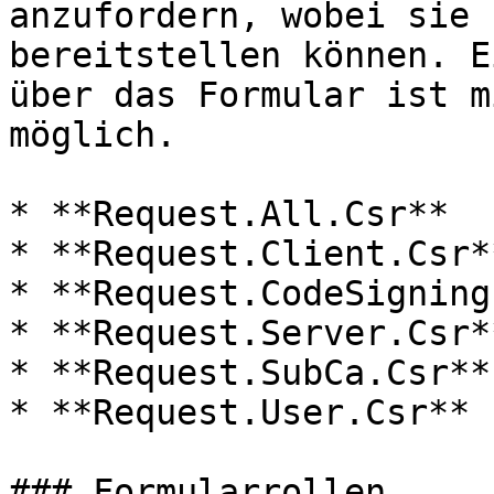
anzufordern, wobei sie 
bereitstellen können. E
über das Formular ist m
möglich.

* **Request.All.Csr**

* **Request.Client.Csr**
* **Request.CodeSigning
* **Request.Server.Csr**
* **Request.SubCa.Csr**

* **Request.User.Csr**

### Formularrollen
