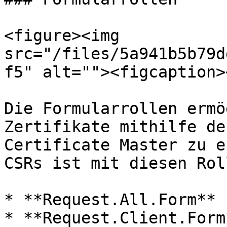
<figure><img 
src="/files/5a941b5b79d
f5" alt=""><figcaption>
Die Formularrollen ermö
Zertifikate mithilfe de
Certificate Master zu e
CSRs ist mit diesen Rol
* **Request.All.Form**

* **Request.Client.Form*