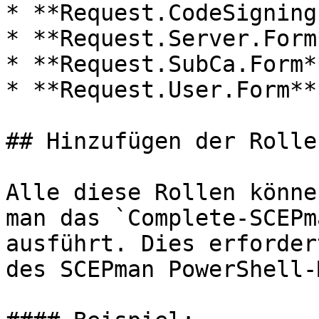
* **Request.CodeSigning
* **Request.Server.Form*
* **Request.SubCa.Form**
* **Request.User.Form**

## Hinzufügen der Rollen
Alle diese Rollen könne
man das `Complete-SCEPm
ausführt. Dies erforder
des SCEPman PowerShell-