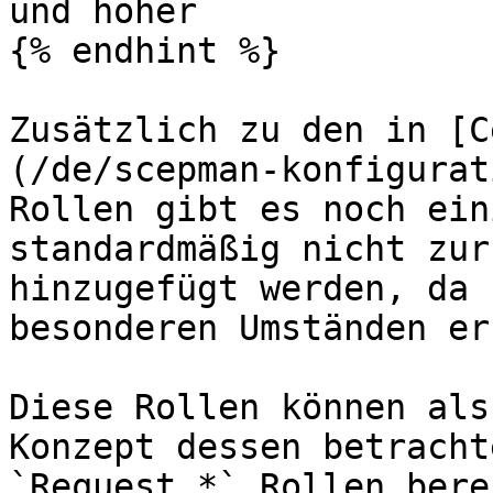
und höher

{% endhint %}

Zusätzlich zu den in [C
(/de/scepman-konfigurat
Rollen gibt es noch ein
standardmäßig nicht zur
hinzugefügt werden, da 
besonderen Umständen er
Diese Rollen können als
Konzept dessen betracht
`Request.*` Rollen bere