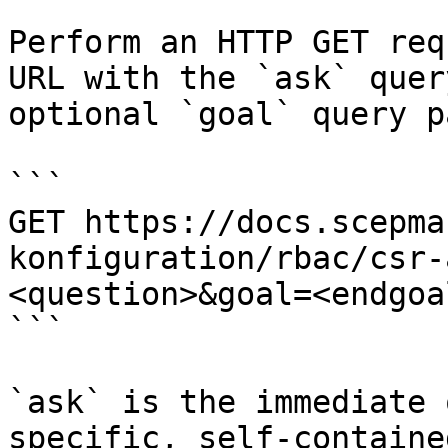
Perform an HTTP GET req
URL with the `ask` quer
optional `goal` query p
```

GET https://docs.scepma
konfiguration/rbac/csr-
<question>&goal=<endgoal
```

`ask` is the immediate 
specific, self-containe